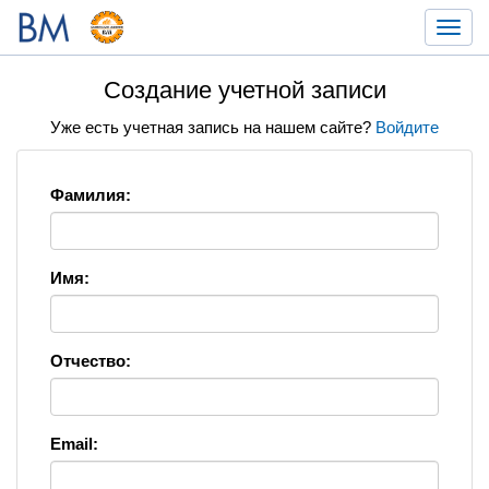
Toggl
navig
Создание учетной записи
Уже есть учетная запись на нашем сайте?
Войдите
Фамилия:
Имя:
Отчество:
Email: