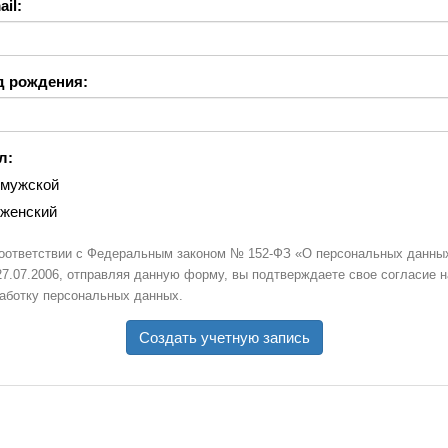
il:
д рождения:
л:
мужской
женский
оответствии с Федеральным законом № 152-ФЗ «О персональных данны
27.07.2006, отправляя данную форму, вы подтверждаете свое согласие н
аботку персональных данных.
Создать учетную запись