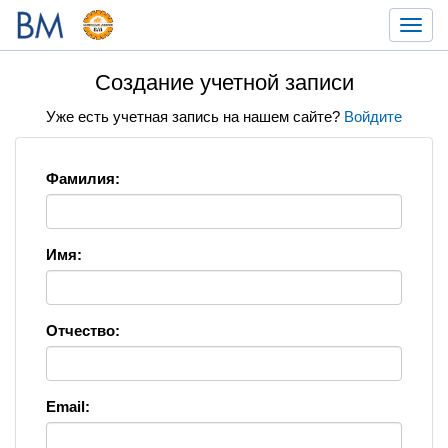
Toggl
navig
Создание учетной записи
Уже есть учетная запись на нашем сайте?
Войдите
Фамилия:
Имя:
Отчество:
Email: