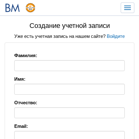
Toggl
navig
Создание учетной записи
Уже есть учетная запись на нашем сайте?
Войдите
Фамилия:
Имя:
Отчество:
Email: