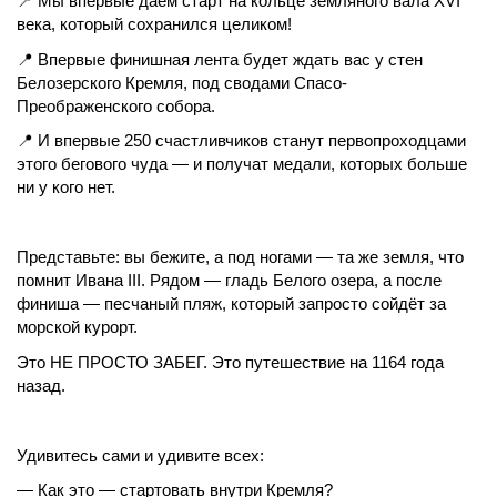
📍 Мы впервые даём старт на кольце земляного вала XVI
века, который сохранился целиком!
📍 Впервые финишная лента будет ждать вас у стен
Белозерского Кремля, под сводами Спасо-
Преображенского собора.
📍 И впервые 250 счастливчиков станут первопроходцами
этого бегового чуда — и получат медали, которых больше
ни у кого нет.
Представьте: вы бежите, а под ногами — та же земля, что
помнит Ивана III. Рядом — гладь Белого озера, а после
финиша — песчаный пляж, который запросто сойдёт за
морской курорт.
Это НЕ ПРОСТО ЗАБЕГ. Это путешествие на 1164 года
назад.
Удивитесь сами и удивите всех:
— Как это — стартовать внутри Кремля?