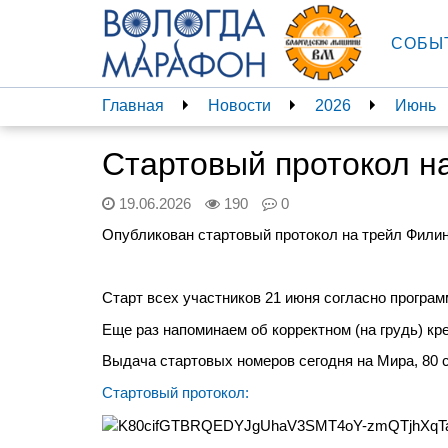
СОБЫ
Главная
Новости
2026
Июнь
Стартовый протокол н
19.06.2026
190
0
Опубликован стартовый протокол на трейл Филин
Старт всех участников 21 июня согласно програ
Еще раз напоминаем об корректном (на грудь) кр
Выдача стартовых номеров сегодня на Мира, 80 с 1
Стартовый протокол: