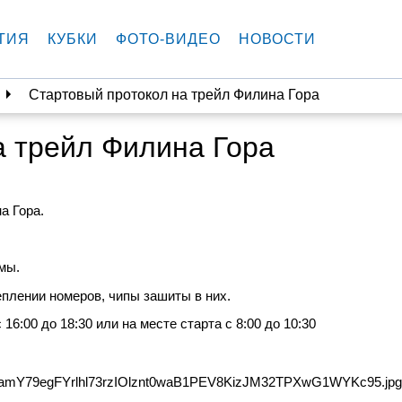
ТИЯ
КУБКИ
ФОТО-ВИДЕО
НОВОСТИ
Стартовый протокол на трейл Филина Гора
а трейл Филина Гора
а Гора.
ммы.
еплении номеров, чипы зашиты в них.
6:00 до 18:30 или на месте старта с 8:00 до 10:30