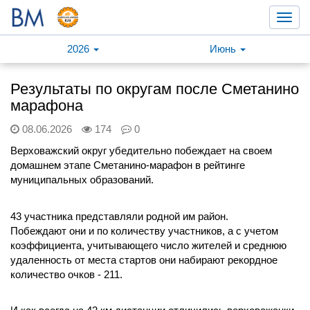
Toggl
navig
2026
Июнь
Результаты по округам после Сметанино
марафона
08.06.2026
174
0
Верховажский округ убедительно побеждает на своем
домашнем этапе Сметанино-марафон в рейтинге
муниципальных образований.
43 участника представляли родной им район.
Побеждают они и по количеству участников, а с учетом
коэффициента, учитывающего число жителей и среднюю
удаленность от места стартов они набирают рекордное
количество очков - 211.