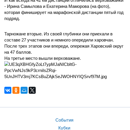
И как всегда на 42 км дистанции отличились верховажанки
- Ирина Самылова и Екатерина Маморова (на фото),
которая финиширует на марафонской дистанции пятый год
подряд.
Тарножане вторые. Из своей глубинки они приехали в
составе 27 участников и немного опередили харовчан.
После трех этапов они впереди, опережая Харовский округ
на 47 баллов.
На третье место вышли верховажане.
События
Кубки