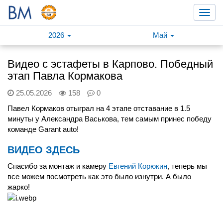
Toggl
navig
2026
Май
Видео с эстафеты в Карпово. Победный
этап Павла Кормакова
25.05.2026
158
0
Павел Кормаков отыграл на 4 этапе отставание в 1.5
минуты у Александра Васькова, тем самым принес победу
команде Garant auto!
ВИДЕО ЗДЕСЬ
Спасибо за монтаж и камеру
Евгений Корюкин
, теперь мы
все можем посмотреть как это было изнутри. А было
жарко!