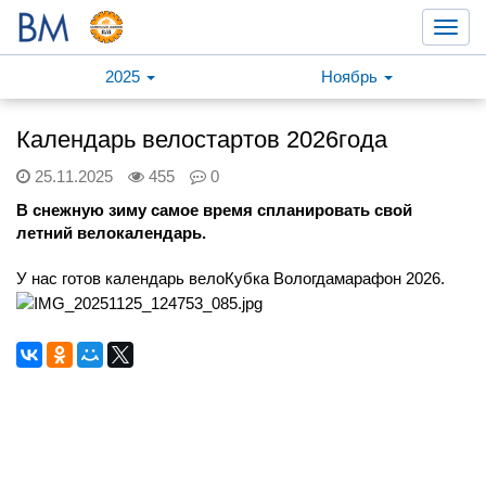
Toggl
navig
2025
Ноябрь
Календарь велостартов 2026года
25.11.2025
455
0
В снежную зиму самое время спланировать свой
летний велокалендарь.
У нас готов календарь велоКубка Вологдамарафон 2026.