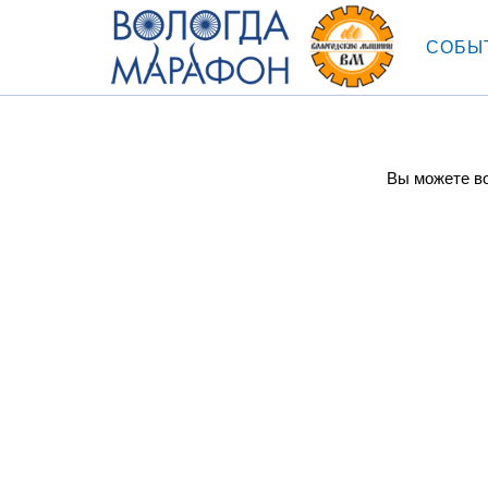
СОБЫ
Вы можете во